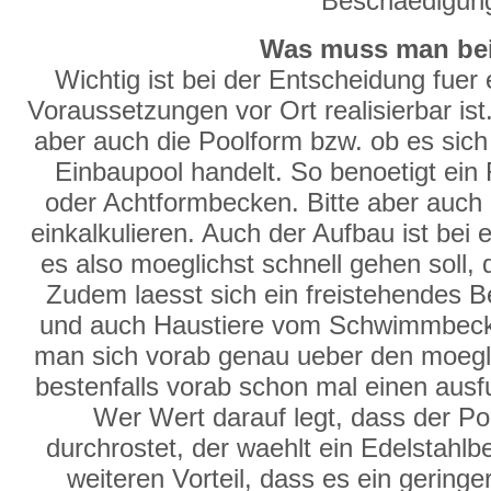
Beschaedigun
Was muss man bei
Wichtig ist bei der Entscheidung fuer
Voraussetzungen vor Ort realisierbar ist.
aber auch die Poolform bzw. ob es sich
Einbaupool handelt. So benoetigt ein
oder Achtformbecken. Bitte aber auch 
einkalkulieren. Auch der Aufbau ist be
es also moeglichst schnell gehen soll, 
Zudem laesst sich ein freistehendes Be
und auch Haustiere vom Schwimmbecke
man sich vorab genau ueber den moegl
bestenfalls vorab schon mal einen ausfu
Wer Wert darauf legt, dass der P
durchrostet, der waehlt ein Edelstahl
weiteren Vorteil, dass es ein gering