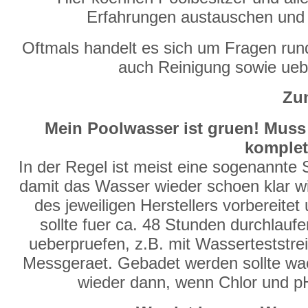
Erfahrungen austauschen und
Oftmals handelt es sich um Fragen run
auch Reinigung sowie ue
Zum
Mein Poolwasser ist gruen! Muss
komplet
In der Regel ist meist eine sogenannte
damit das Wasser wieder schoen klar wir
des jeweiligen Herstellers vorbereite
sollte fuer ca. 48 Stunden durchlauf
ueberpruefen, z.B. mit Wasserteststre
Messgeraet. Gebadet werden sollte waeh
wieder dann, wenn Chlor und p