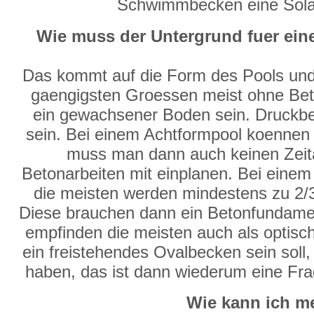
Schwimmbecken eine Solarp
Wie muss der Untergrund fuer e
Das kommt auf die Form des Pools und
gaengigsten Groessen meist ohne Bet
ein gewachsener Boden sein. Druckb
sein. Bei einem Achtformpool koennen a
muss man dann auch keinen Zeit
Betonarbeiten mit einplanen. Bei eine
die meisten werden mindestens zu 2/3
Diese brauchen dann ein Betonfundame
empfinden die meisten auch als optis
ein freistehendes Ovalbecken sein soll,
haben, das ist dann wiederum eine Fr
Wie kann ich m