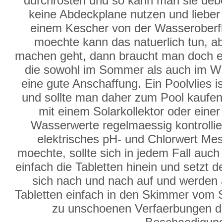
durchrosten und so kann man sie ueb
keine Abdeckplane nutzen und lieber d
einem Kescher von der Wasserober
moechte kann das natuerlich tun, a
machen geht, dann braucht man doch e
die sowohl im Sommer als auch im Win
eine gute Anschaffung. Ein Poolvlies i
und sollte man daher zum Pool kaufen. 
mit einem Solarkollektor oder ein
Wasserwerte regelmaessig kontrollie
elektrisches pH- und Chlorwert Mes
moechte, sollte sich in jedem Fall auc
einfach die Tabletten hinein und setzt
sich nach und nach auf und werden 
Tabletten einfach in den Skimmer vom
zu unschoenen Verfaerbungen de