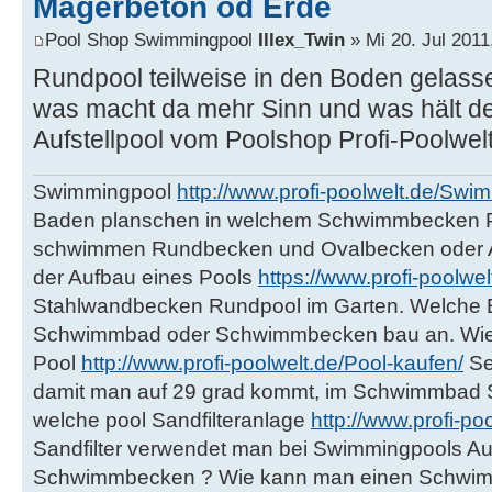
Magerbeton od Erde
Pool Shop Swimmingpool
Illex_Twin
» Mi 20. Jul 2011
Rundpool teilweise in den Boden gelas
was macht da mehr Sinn und was hält d
Aufstellpool vom Poolshop Profi-Poolwel
Swimmingpool
http://www.profi-poolwelt.de/Swi
Baden planschen in welchem Schwimmbecken P
schwimmen Rundbecken und Ovalbecken oder Ac
der Aufbau eines Pools
https://www.profi-poolwel
Stahlwandbecken Rundpool im Garten. Welche Er
Schwimmbad oder Schwimmbecken bau an. Wie 
Pool
http://www.profi-poolwelt.de/Pool-kaufen/
Se
damit man auf 29 grad kommt, im Schwimmbad 
welche pool Sandfilteranlage
http://www.profi-po
Sandfilter verwendet man bei Swimmingpools Au
Schwimmbecken ? Wie kann man einen Schw