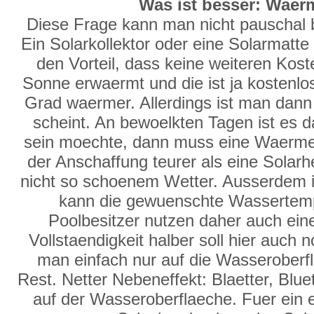
Was ist besser: Wae
Diese Frage kann man nicht pauschal b
Ein Solarkollektor oder eine Solarmatte
den Vorteil, dass keine weiteren Kost
Sonne erwaermt und die ist ja kosten
Grad waermer. Allerdings ist man dan
scheint. An bewoelkten Tagen ist es 
sein moechte, dann muss eine Waermep
der Anschaffung teurer als eine Solarh
nicht so schoenem Wetter. Ausserdem i
kann die gewuenschte Wassertempe
Poolbesitzer nutzen daher auch ein
Vollstaendigkeit halber soll hier auch
man einfach nur auf die Wasseroberf
Rest. Netter Nebeneffekt: Blaetter, Blue
auf der Wasseroberflaeche. Fuer ein e