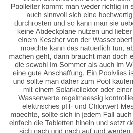
Poolleiter kommt man weder richtig in 
auch sinnvoll sich eine hochwertig
durchrosten und so kann man sie ueb
keine Abdeckplane nutzen und lieber d
einem Kescher von der Wasserober
moechte kann das natuerlich tun, a
machen geht, dann braucht man doch e
die sowohl im Sommer als auch im Win
eine gute Anschaffung. Ein Poolvlies i
und sollte man daher zum Pool kaufen. 
mit einem Solarkollektor oder ein
Wasserwerte regelmaessig kontrollie
elektrisches pH- und Chlorwert Mes
moechte, sollte sich in jedem Fall auc
einfach die Tabletten hinein und setzt
sich nach und nach auf und werden 