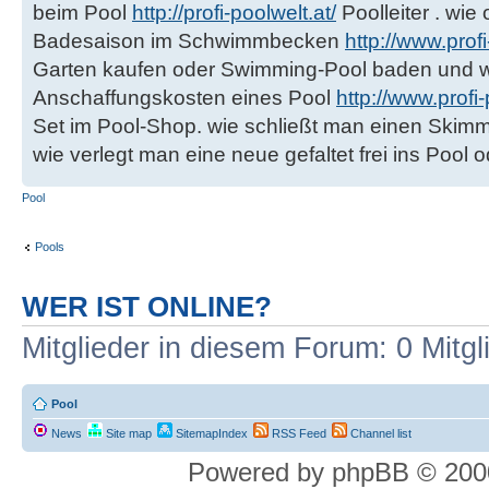
beim Pool
http://profi-poolwelt.at/
Poolleiter . wie
Badesaison im Schwimmbecken
http://www.pro
Garten kaufen oder Swimming-Pool baden und w
Anschaffungskosten eines Pool
http://www.profi
Set im Pool-Shop. wie schließt man einen Skimm
wie verlegt man eine neue gefaltet frei ins Po
Pool
Pools
WER IST ONLINE?
Mitglieder in diesem Forum: 0 Mitg
Pool
News
Site map
SitemapIndex
RSS Feed
Channel list
Powered by phpBB © 2000