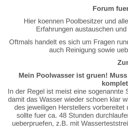
Forum fuer
Hier koennen Poolbesitzer und alle
Erfahrungen austauschen und
Oftmals handelt es sich um Fragen run
auch Reinigung sowie ue
Zum
Mein Poolwasser ist gruen! Muss
komplet
In der Regel ist meist eine sogenannte
damit das Wasser wieder schoen klar wir
des jeweiligen Herstellers vorbereite
sollte fuer ca. 48 Stunden durchlauf
ueberpruefen, z.B. mit Wasserteststre