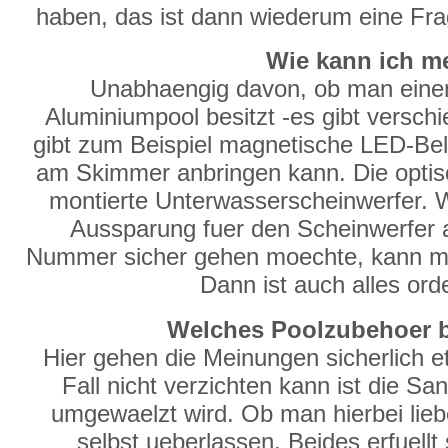
haben, das ist dann wiederum eine Fr
Wie kann ich m
Unabhaengig davon, ob man eine
Aluminiumpool besitzt -es gibt versch
gibt zum Beispiel magnetische LED-Be
am Skimmer anbringen kann. Die optisc
montierte Unterwasserscheinwerfer. 
Aussparung fuer den Scheinwerfer
Nummer sicher gehen moechte, kann man
Dann ist auch alles ord
Welches Poolzubehoer br
Hier gehen die Meinungen sicherlich 
Fall nicht verzichten kann ist die S
umgewaelzt wird. Ob man hierbei liebe
selbst ueberlassen. Beides erfuell