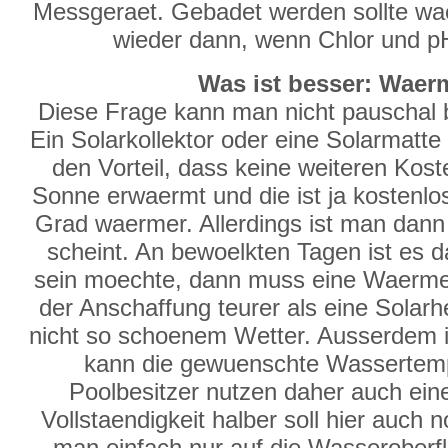
Messgeraet. Gebadet werden sollte waeh
wieder dann, wenn Chlor und p
Was ist besser: Wae
Diese Frage kann man nicht pauschal b
Ein Solarkollektor oder eine Solarmatte
den Vorteil, dass keine weiteren Kost
Sonne erwaermt und die ist ja kosten
Grad waermer. Allerdings ist man dan
scheint. An bewoelkten Tagen ist es 
sein moechte, dann muss eine Waermep
der Anschaffung teurer als eine Solarh
nicht so schoenem Wetter. Ausserdem i
kann die gewuenschte Wassertempe
Poolbesitzer nutzen daher auch ein
Vollstaendigkeit halber soll hier auch
man einfach nur auf die Wasseroberf