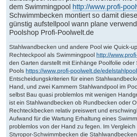
dem Swimmingpool
http://www.profi-po
Schwimmbecken montiert so damit diese n
günstig aufstellpool wann plane verwend
Poolshop Profi-Poolwelt.de
Stahlwandbecken und andere Pool wie Quick-up
Rechteckpool als Swimmingpool
http://www.prof
den Garten darstellt mit Einhänge Poolfolie ode
Pools
https://www.profi-poolwelt.de/edelstahlpool
Entscheidungskriterien für einen Stahlwandbeck
Hand, und zwei Kammern Stahlwandpool im Poo
selbst Bau quasi problemlos mit wenigen Handgr
ist ein Stahlwandbecken ob Rundbecken oder 
Rechteckbecken relativ preiswert und erschwingli
Aufwand für die Wartung Erhaltung eines Swimmi
problemlos von der Hand zu fegen. Im Vergleich
Styropor-Schwimmbecken die Stahlwandbecken 