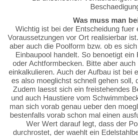
Beschaedigun
Was muss man bei
Wichtig ist bei der Entscheidung fuer
Voraussetzungen vor Ort realisierbar ist.
aber auch die Poolform bzw. ob es sich
Einbaupool handelt. So benoetigt ein
oder Achtformbecken. Bitte aber auch 
einkalkulieren. Auch der Aufbau ist be
es also moeglichst schnell gehen soll, 
Zudem laesst sich ein freistehendes Be
und auch Haustiere vom Schwimmbecke
man sich vorab genau ueber den moegl
bestenfalls vorab schon mal einen ausfu
Wer Wert darauf legt, dass der P
durchrostet, der waehlt ein Edelstahl