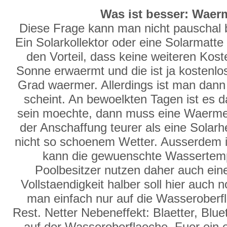
Was ist besser: Wae
Diese Frage kann man nicht pauschal b
Ein Solarkollektor oder eine Solarmatte
den Vorteil, dass keine weiteren Kost
Sonne erwaermt und die ist ja kosten
Grad waermer. Allerdings ist man dan
scheint. An bewoelkten Tagen ist es 
sein moechte, dann muss eine Waermep
der Anschaffung teurer als eine Solarh
nicht so schoenem Wetter. Ausserdem i
kann die gewuenschte Wassertempe
Poolbesitzer nutzen daher auch ein
Vollstaendigkeit halber soll hier auch
man einfach nur auf die Wasseroberf
Rest. Netter Nebeneffekt: Blaetter, Blue
auf der Wasseroberflaeche. Fuer ein e