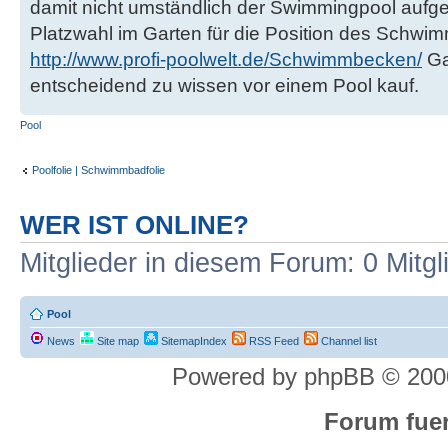
damit nicht umständlich der Swimmingpool aufgeb
Platzwahl im Garten für die Position des Sch
http://www.profi-poolwelt.de/Schwimmbecken/
Ga
entscheidend zu wissen vor einem Pool kauf.
Pool
Poolfolie | Schwimmbadfolie
WER IST ONLINE?
Mitglieder in diesem Forum: 0 Mitg
Pool
News
Site map
SitemapIndex
RSS Feed
Channel list
Powered by phpBB © 2000
Forum fuer