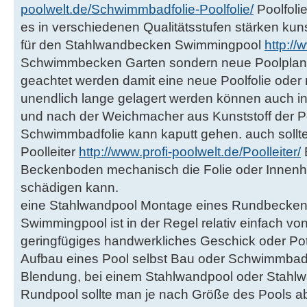
poolwelt.de/Schwimmbadfolie-Poolfolie/
Poolfolie
es in verschiedenen Qualitätsstufen stärken kuns
für den Stahlwandbecken Swimmingpool
http://
Schwimmbecken Garten sondern neue Poolplane e
geachtet werden damit eine neue Poolfolie oder 
unendlich lange gelagert werden können auch in 
und nach der Weichmacher aus Kunststoff der Po
Schwimmbadfolie kann kaputt gehen. auch sollt
Poolleiter
http://www.profi-poolwelt.de/Poolleiter/
E
Beckenboden mechanisch die Folie oder Innen
schädigen kann.
eine Stahlwandpool Montage eines Rundbecken
Swimmingpool ist in der Regel relativ einfach 
geringfügiges handwerkliches Geschick oder Poten
Aufbau eines Pool selbst Bau oder Schwimmbad 
Blendung, bei einem Stahlwandpool oder Stahl
Rundpool sollte man je nach Größe des Pools ab