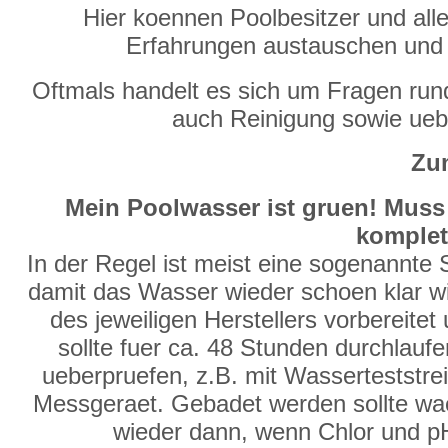
Hier koennen Poolbesitzer und alle
Erfahrungen austauschen und
Oftmals handelt es sich um Fragen run
auch Reinigung sowie ue
Zum
Mein Poolwasser ist gruen! Muss
komplet
In der Regel ist meist eine sogenannte
damit das Wasser wieder schoen klar wir
des jeweiligen Herstellers vorbereite
sollte fuer ca. 48 Stunden durchlauf
ueberpruefen, z.B. mit Wasserteststre
Messgeraet. Gebadet werden sollte waeh
wieder dann, wenn Chlor und p