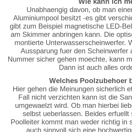
Wie kann ich m
Unabhaengig davon, ob man eine
Aluminiumpool besitzt -es gibt versch
gibt zum Beispiel magnetische LED-Be
am Skimmer anbringen kann. Die optisc
montierte Unterwasserscheinwerfer. 
Aussparung fuer den Scheinwerfer
Nummer sicher gehen moechte, kann man
Dann ist auch alles ord
Welches Poolzubehoer br
Hier gehen die Meinungen sicherlich 
Fall nicht verzichten kann ist die S
umgewaelzt wird. Ob man hierbei liebe
selbst ueberlassen. Beides erfuell
Poolleiter kommt man weder richtig in 
auch sinnvoll sich eine hochwertig