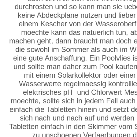
durchrosten und so kann man sie ueb
keine Abdeckplane nutzen und lieber d
einem Kescher von der Wasserober
moechte kann das natuerlich tun, a
machen geht, dann braucht man doch e
die sowohl im Sommer als auch im Win
eine gute Anschaffung. Ein Poolvlies i
und sollte man daher zum Pool kaufen. 
mit einem Solarkollektor oder ein
Wasserwerte regelmaessig kontrollie
elektrisches pH- und Chlorwert Mes
moechte, sollte sich in jedem Fall auc
einfach die Tabletten hinein und setzt
sich nach und nach auf und werden 
Tabletten einfach in den Skimmer vom
zu unschoenen Verfaerbungen de