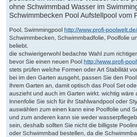
ohne Schwimmbad Wasser im Swimming
Schwimmbecken Pool Aufstellpool vom P
Pool, Swimmingpool
http://www.profi-poolwelt.d
Schwimmbecken, Schwimmbadfolie, Poolfolie u
beliebt.
die schwierigerwohl bedachte Wahl zum richti
bevor Sie einen neuen Pool
http://www.profi-poo
stets prüfen welche Formen oder Art Stabilität
bei im den Garten ausgeht, passen Sie den Poo
Ihrem Garten an, damit optisch das Pool Set 
auszieht und auch im Garten wirkt. wichtig wär
Innenfolie Sie sich für ihr Stahlwandpool oder
auswählen zum einen kann eine Poolfolie und S
und zum anderen kann sie weder wasserpflegeb
sein, deshalb sollten Sie nicht die billigste Pooli
oder Schwimmbad bestellen, da die Schwimmba