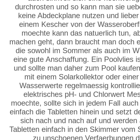
durchrosten und so kann man sie ueb
keine Abdeckplane nutzen und lieber d
einem Kescher von der Wasserober
moechte kann das natuerlich tun, a
machen geht, dann braucht man doch e
die sowohl im Sommer als auch im Win
eine gute Anschaffung. Ein Poolvlies i
und sollte man daher zum Pool kaufen. 
mit einem Solarkollektor oder ein
Wasserwerte regelmaessig kontrollie
elektrisches pH- und Chlorwert Mes
moechte, sollte sich in jedem Fall auc
einfach die Tabletten hinein und setzt
sich nach und nach auf und werden 
Tabletten einfach in den Skimmer vom
zu unschoenen Verfaerbungen de