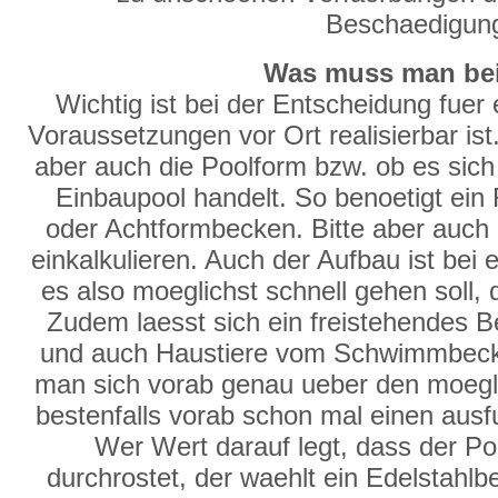
Beschaedigun
Was muss man bei
Wichtig ist bei der Entscheidung fuer
Voraussetzungen vor Ort realisierbar ist.
aber auch die Poolform bzw. ob es sich
Einbaupool handelt. So benoetigt ein
oder Achtformbecken. Bitte aber auch 
einkalkulieren. Auch der Aufbau ist be
es also moeglichst schnell gehen soll, 
Zudem laesst sich ein freistehendes Be
und auch Haustiere vom Schwimmbecke
man sich vorab genau ueber den moegl
bestenfalls vorab schon mal einen ausfu
Wer Wert darauf legt, dass der P
durchrostet, der waehlt ein Edelstahl