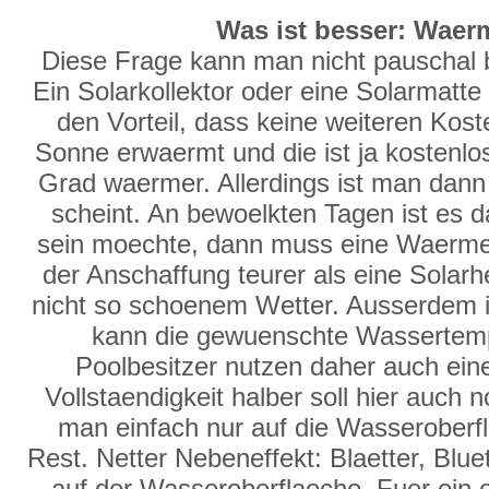
Was ist besser: Wae
Diese Frage kann man nicht pauschal b
Ein Solarkollektor oder eine Solarmatte
den Vorteil, dass keine weiteren Kost
Sonne erwaermt und die ist ja kosten
Grad waermer. Allerdings ist man dan
scheint. An bewoelkten Tagen ist es 
sein moechte, dann muss eine Waermep
der Anschaffung teurer als eine Solarh
nicht so schoenem Wetter. Ausserdem i
kann die gewuenschte Wassertempe
Poolbesitzer nutzen daher auch ein
Vollstaendigkeit halber soll hier auch
man einfach nur auf die Wasseroberf
Rest. Netter Nebeneffekt: Blaetter, Blue
auf der Wasseroberflaeche. Fuer ein e