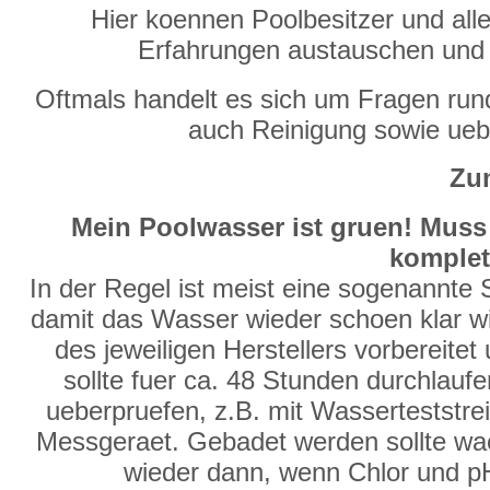
Hier koennen Poolbesitzer und alle
Erfahrungen austauschen und
Oftmals handelt es sich um Fragen run
auch Reinigung sowie ue
Zum
Mein Poolwasser ist gruen! Muss
komplet
In der Regel ist meist eine sogenannte
damit das Wasser wieder schoen klar wir
des jeweiligen Herstellers vorbereite
sollte fuer ca. 48 Stunden durchlauf
ueberpruefen, z.B. mit Wasserteststre
Messgeraet. Gebadet werden sollte waeh
wieder dann, wenn Chlor und p