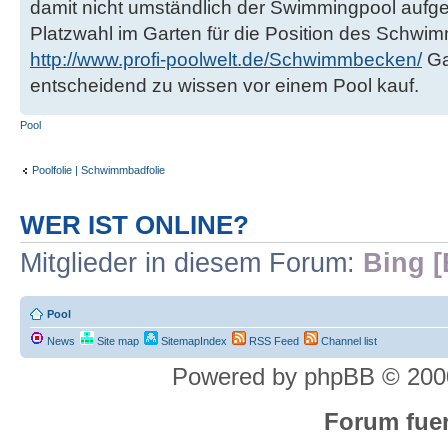
damit nicht umständlich der Swimmingpool aufgeb
Platzwahl im Garten für die Position des Sch
http://www.profi-poolwelt.de/Schwimmbecken/
Ga
entscheidend zu wissen vor einem Pool kauf.
Pool
Poolfolie | Schwimmbadfolie
WER IST ONLINE?
Mitglieder in diesem Forum:
Bing [
Pool
News
Site map
SitemapIndex
RSS Feed
Channel list
Powered by phpBB © 2000
Forum fuer