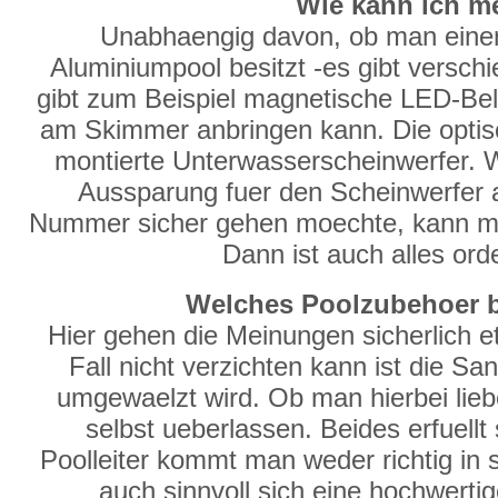
Wie kann ich m
Unabhaengig davon, ob man eine
Aluminiumpool besitzt -es gibt versch
gibt zum Beispiel magnetische LED-Be
am Skimmer anbringen kann. Die optisc
montierte Unterwasserscheinwerfer. 
Aussparung fuer den Scheinwerfer
Nummer sicher gehen moechte, kann man
Dann ist auch alles ord
Welches Poolzubehoer br
Hier gehen die Meinungen sicherlich 
Fall nicht verzichten kann ist die S
umgewaelzt wird. Ob man hierbei liebe
selbst ueberlassen. Beides erfuell
Poolleiter kommt man weder richtig in 
auch sinnvoll sich eine hochwertig