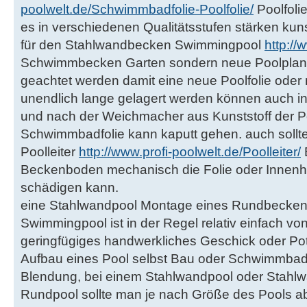
poolwelt.de/Schwimmbadfolie-Poolfolie/
Poolfolie
es in verschiedenen Qualitätsstufen stärken kuns
für den Stahlwandbecken Swimmingpool
http://
Schwimmbecken Garten sondern neue Poolplane e
geachtet werden damit eine neue Poolfolie oder 
unendlich lange gelagert werden können auch in 
und nach der Weichmacher aus Kunststoff der Po
Schwimmbadfolie kann kaputt gehen. auch sollt
Poolleiter
http://www.profi-poolwelt.de/Poolleiter/
E
Beckenboden mechanisch die Folie oder Innen
schädigen kann.
eine Stahlwandpool Montage eines Rundbecken
Swimmingpool ist in der Regel relativ einfach 
geringfügiges handwerkliches Geschick oder Poten
Aufbau eines Pool selbst Bau oder Schwimmbad 
Blendung, bei einem Stahlwandpool oder Stahl
Rundpool sollte man je nach Größe des Pools ab