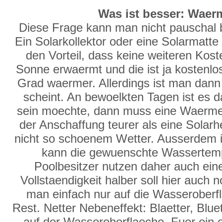
Was ist besser: Wae
Diese Frage kann man nicht pauschal b
Ein Solarkollektor oder eine Solarmatte
den Vorteil, dass keine weiteren Kost
Sonne erwaermt und die ist ja kosten
Grad waermer. Allerdings ist man dan
scheint. An bewoelkten Tagen ist es 
sein moechte, dann muss eine Waermep
der Anschaffung teurer als eine Solarh
nicht so schoenem Wetter. Ausserdem i
kann die gewuenschte Wassertempe
Poolbesitzer nutzen daher auch ein
Vollstaendigkeit halber soll hier auch
man einfach nur auf die Wasseroberf
Rest. Netter Nebeneffekt: Blaetter, Blue
auf der Wasseroberflaeche. Fuer ein e