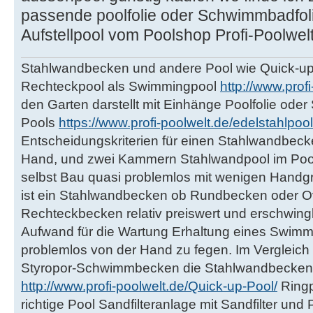
passende poolfolie oder Schwimmbadfo
Aufstellpool vom Poolshop Profi-Poolwel
Stahlwandbecken und andere Pool wie Quick-up
Rechteckpool als Swimmingpool
http://www.prof
den Garten darstellt mit Einhänge Poolfolie ode
Pools
https://www.profi-poolwelt.de/edelstahlpool
Entscheidungskriterien für einen Stahlwandbeck
Hand, und zwei Kammern Stahlwandpool im Poo
selbst Bau quasi problemlos mit wenigen Handgr
ist ein Stahlwandbecken ob Rundbecken oder 
Rechteckbecken relativ preiswert und erschwingli
Aufwand für die Wartung Erhaltung eines Swimmi
problemlos von der Hand zu fegen. Im Vergleich
Styropor-Schwimmbecken die Stahlwandbecken 
http://www.profi-poolwelt.de/Quick-up-Pool/
Ringp
richtige Pool Sandfilteranlage mit Sandfilter u