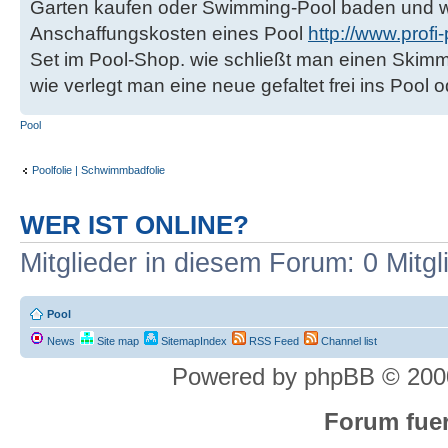
Garten kaufen oder Swimming-Pool baden und w
Anschaffungskosten eines Pool
http://www.profi
Set im Pool-Shop. wie schließt man einen Skimm
wie verlegt man eine neue gefaltet frei ins Po
Pool
Poolfolie | Schwimmbadfolie
WER IST ONLINE?
Mitglieder in diesem Forum: 0 Mitg
Pool
News
Site map
SitemapIndex
RSS Feed
Channel list
Powered by phpBB © 2000
Forum fuer