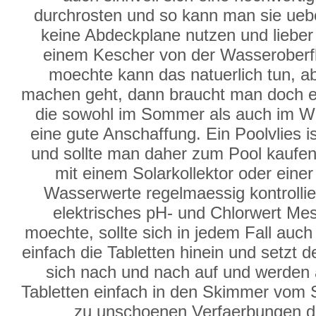
durchrosten und so kann man sie ueb
keine Abdeckplane nutzen und lieber d
einem Kescher von der Wasserober
moechte kann das natuerlich tun, a
machen geht, dann braucht man doch e
die sowohl im Sommer als auch im Win
eine gute Anschaffung. Ein Poolvlies i
und sollte man daher zum Pool kaufen. 
mit einem Solarkollektor oder ein
Wasserwerte regelmaessig kontrollie
elektrisches pH- und Chlorwert Mes
moechte, sollte sich in jedem Fall auc
einfach die Tabletten hinein und setzt
sich nach und nach auf und werden 
Tabletten einfach in den Skimmer vom
zu unschoenen Verfaerbungen de