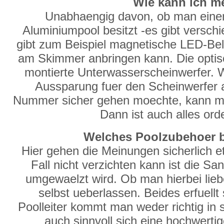
Wie kann ich m
Unabhaengig davon, ob man eine
Aluminiumpool besitzt -es gibt versch
gibt zum Beispiel magnetische LED-Be
am Skimmer anbringen kann. Die optisc
montierte Unterwasserscheinwerfer. 
Aussparung fuer den Scheinwerfer
Nummer sicher gehen moechte, kann man
Dann ist auch alles ord
Welches Poolzubehoer br
Hier gehen die Meinungen sicherlich 
Fall nicht verzichten kann ist die S
umgewaelzt wird. Ob man hierbei liebe
selbst ueberlassen. Beides erfuell
Poolleiter kommt man weder richtig in 
auch sinnvoll sich eine hochwertig