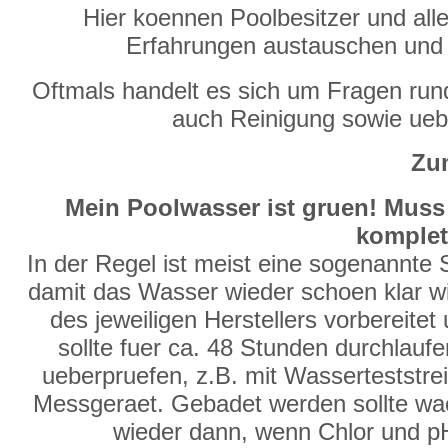
Hier koennen Poolbesitzer und alle
Erfahrungen austauschen und
Oftmals handelt es sich um Fragen run
auch Reinigung sowie ue
Zum
Mein Poolwasser ist gruen! Muss
komplet
In der Regel ist meist eine sogenannte
damit das Wasser wieder schoen klar wir
des jeweiligen Herstellers vorbereite
sollte fuer ca. 48 Stunden durchlauf
ueberpruefen, z.B. mit Wasserteststre
Messgeraet. Gebadet werden sollte waeh
wieder dann, wenn Chlor und p