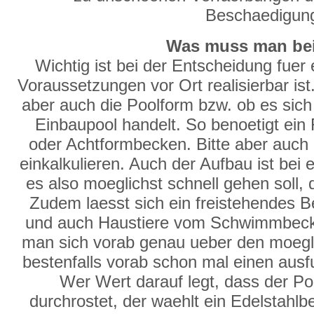
Beschaedigun
Was muss man bei
Wichtig ist bei der Entscheidung fuer
Voraussetzungen vor Ort realisierbar ist.
aber auch die Poolform bzw. ob es sich
Einbaupool handelt. So benoetigt ein
oder Achtformbecken. Bitte aber auch 
einkalkulieren. Auch der Aufbau ist be
es also moeglichst schnell gehen soll, 
Zudem laesst sich ein freistehendes Be
und auch Haustiere vom Schwimmbecke
man sich vorab genau ueber den moegl
bestenfalls vorab schon mal einen ausfu
Wer Wert darauf legt, dass der P
durchrostet, der waehlt ein Edelstahl