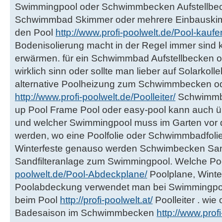
Swimmingpool oder Schwimmbecken Aufstellbeck
Schwimmbad Skimmer oder mehrere Einbauskim
den Pool
http://www.profi-poolwelt.de/Pool-kaufe
Bodenisolierung macht in der Regel immer sind 
erwärmen. für ein Schwimmbad Aufstellbecken
wirklich sinn oder sollte man lieber auf Solarko
alternative Poolheizung zum Schwimmbecken od
http://www.profi-poolwelt.de/Poolleiter/
Schwimmba
up Pool Frame Pool oder easy-pool kann auch ü
und welcher Swimmingpool muss im Garten vor 
werden, wo eine Poolfolie oder Schwimmbadfolie
Winterfeste genauso werden Schwimbecken San
Sandfilteranlage zum Swimmingpool. Welche P
poolwelt.de/Pool-Abdeckplane/
Poolplane, Wint
Poolabdeckung verwendet man bei Swimmingp
beim Pool
http://profi-poolwelt.at/
Poolleiter . wie
Badesaison im Schwimmbecken
http://www.pro