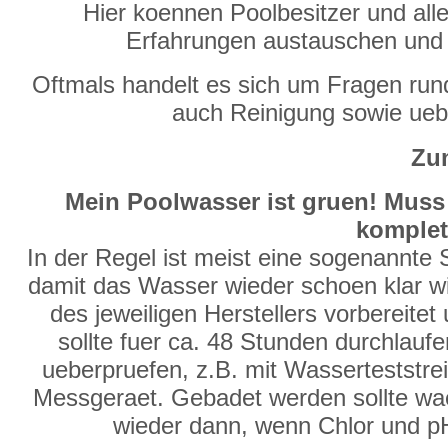
Hier koennen Poolbesitzer und alle
Erfahrungen austauschen und
Oftmals handelt es sich um Fragen run
auch Reinigung sowie ue
Zum
Mein Poolwasser ist gruen! Muss
komplet
In der Regel ist meist eine sogenannte
damit das Wasser wieder schoen klar wir
des jeweiligen Herstellers vorbereite
sollte fuer ca. 48 Stunden durchlauf
ueberpruefen, z.B. mit Wasserteststre
Messgeraet. Gebadet werden sollte waeh
wieder dann, wenn Chlor und p