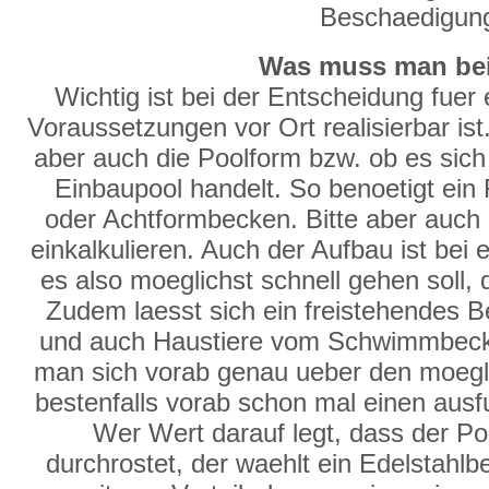
Beschaedigun
Was muss man bei
Wichtig ist bei der Entscheidung fuer
Voraussetzungen vor Ort realisierbar ist.
aber auch die Poolform bzw. ob es sich
Einbaupool handelt. So benoetigt ein
oder Achtformbecken. Bitte aber auch 
einkalkulieren. Auch der Aufbau ist be
es also moeglichst schnell gehen soll, 
Zudem laesst sich ein freistehendes Be
und auch Haustiere vom Schwimmbecke
man sich vorab genau ueber den moegl
bestenfalls vorab schon mal einen ausfu
Wer Wert darauf legt, dass der P
durchrostet, der waehlt ein Edelstahl