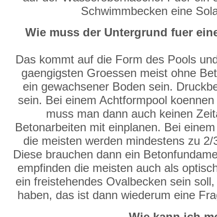
Schwimmbecken eine Solarp
Wie muss der Untergrund fuer e
Das kommt auf die Form des Pools und
gaengigsten Groessen meist ohne Bet
ein gewachsener Boden sein. Druckb
sein. Bei einem Achtformpool koennen a
muss man dann auch keinen Zeit
Betonarbeiten mit einplanen. Bei eine
die meisten werden mindestens zu 2/3
Diese brauchen dann ein Betonfundame
empfinden die meisten auch als optis
ein freistehendes Ovalbecken sein soll,
haben, das ist dann wiederum eine Fr
Wie kann ich m