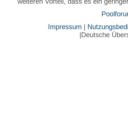
weiteren Vorteil, dass es ein gering
Poolfor
Impressum
|
Nutzungsbed
|Deutsche Über