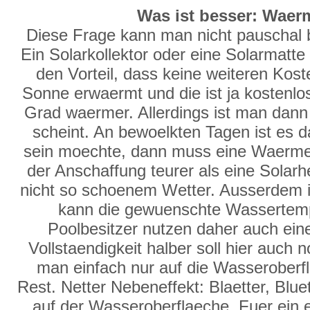
Was ist besser: Wae
Diese Frage kann man nicht pauschal b
Ein Solarkollektor oder eine Solarmatte
den Vorteil, dass keine weiteren Kost
Sonne erwaermt und die ist ja kosten
Grad waermer. Allerdings ist man dan
scheint. An bewoelkten Tagen ist es 
sein moechte, dann muss eine Waermep
der Anschaffung teurer als eine Solarh
nicht so schoenem Wetter. Ausserdem i
kann die gewuenschte Wassertempe
Poolbesitzer nutzen daher auch ein
Vollstaendigkeit halber soll hier auch
man einfach nur auf die Wasseroberf
Rest. Netter Nebeneffekt: Blaetter, Blue
auf der Wasseroberflaeche. Fuer ein e